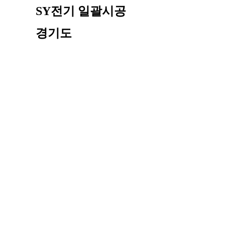
SY전기 일괄시공
경기도