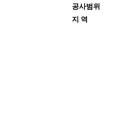
공사범위
지 역