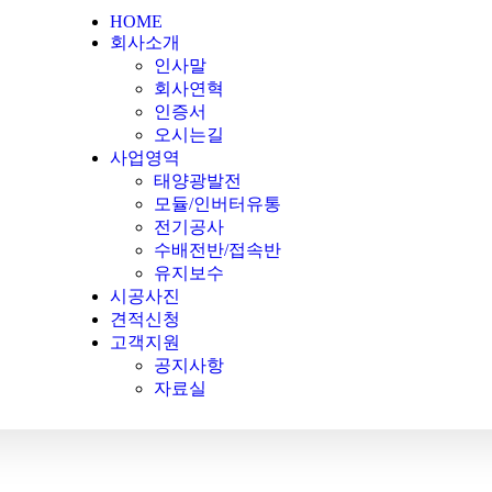
HOME
회사소개
인사말
회사연혁
인증서
오시는길
사업영역
태양광발전
모듈/인버터유통
전기공사
수배전반/접속반
유지보수
시공사진
견적신청
고객지원
공지사항
자료실