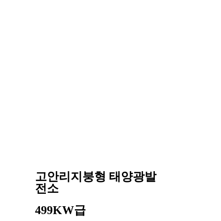
고안리지붕형 태양광발
전소
499KW급