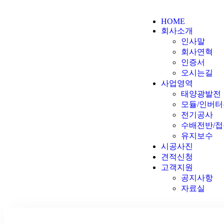
HOME
회사소개
인사말
회사연혁
인증서
오시는길
사업영역
태양광발전
모듈/인버
전기공사
수배전반/
유지보수
시공사진
견적신청
고객지원
공지사항
자료실