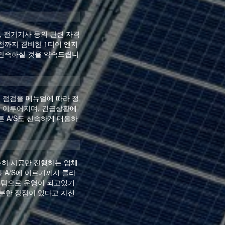
 전기기사 등의 관련 자격
험까지 겸비한 1티어 엔지
 만족하실 것을 약속드립니
 점검을 메뉴얼에 따라 정
 이루어지며, 긴급상황에
른 A/S도 신속하게 대응하
순히 시공만 진행하는 업체
 A/S에 이르기까지 클라
스템으로 운영이 되고있기
분한 장점이 있다고 자신