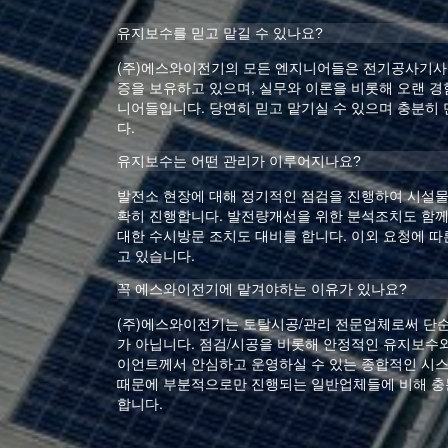
유지보수를 믿고 맡길 수 있나요?
(주)에스와이전기의 모든 엔지니어들은 전기공사기사,
증을 보유하고 있으며, 실무와 이론을 비롯해 오랜 경
니어들입니다. 당연히 믿고 맡기실 수 있으며 충분히
다.
유지보수는 어떤 관리가 이루어지나요?
발전소 현장에 대해 정기적인 점검을 진행하여 시설물
확히 진행합니다. 발전량개선을 위한 분석조치도 함께
대한 수시방문 조치도 대비를 합니다. 이외 요청에 따
고 있습니다.
꼭 에스와이전기에 맡겨야하는 이유가 있나요?
(주)에스와이전기는 토탈시공/관리 전문업체로써 단
가 아닙니다. 점검/시공을 비롯해 안정적인 유지보수와
이언트께서 안심하고 운영하실 수 있는 종합적인 시
때문에 부분적으로만 진행되는 일반업체들에 비해 충
합니다.