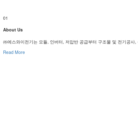
01
About Us
㈜에스와이전기는 모듈, 인버터, 저압반 공급부터 구조물 및 전기공사
Read More