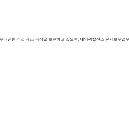
, 수배전반 직접 제조 공장을 보유하고 있으며, 태양광발전소 유지보수업