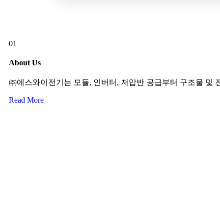
01
About Us
㈜에스와이전기는 모듈, 인버터, 저압반 공급부터 구조물 및
Read More